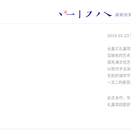
2019-01-23
长嘉汇礼嘉项
目独有的艺术
成充满文化艺
以现代手法演
生机的城市节
一无二的新亚
此次合作，华
礼嘉项目提供